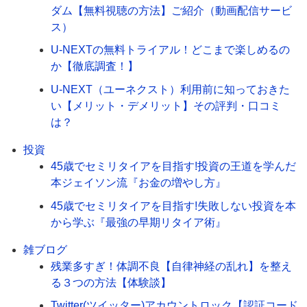
ダム【無料視聴の方法】ご紹介（動画配信サービ
ス）
U-NEXTの無料トライアル！どこまで楽しめるの
か【徹底調査！】
U-NEXT（ユーネクスト）利用前に知っておきた
い【メリット・デメリット】その評判・口コミ
は？
投資
45歳でセミリタイアを目指す!投資の王道を学んだ
本ジェイソン流『お金の増やし方』
45歳でセミリタイアを目指す!失敗しない投資を本
から学ぶ『最強の早期リタイア術』
雑ブログ
残業多すぎ！体調不良【自律神経の乱れ】を整え
る３つの方法【体験談】
Twitter(ツイッター)アカウントロック【認証コード