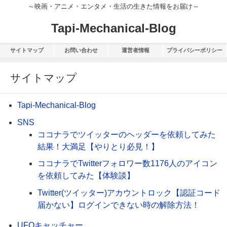
～映画・アニメ・エンタメ・生活の生きた情報をお届け～
Tapi-Mechanical-Blog
サイトマップ
お問い合わせ
運営者情報
プライバシーポリシー
サイトマップ
Tapi-Mechanical-Blog
SNS
ココナラでツイッターのヘッダーを依頼してみた
結果！大満足【やりとり必見！】
ココナラでTwitterフォロワー数1176人のアイコン
を依頼してみた【体験談】
Twitter(ツイッター)アカウントロック【認証コード
届かない】ログインできない時の解除方法！
UFOキャッチャー