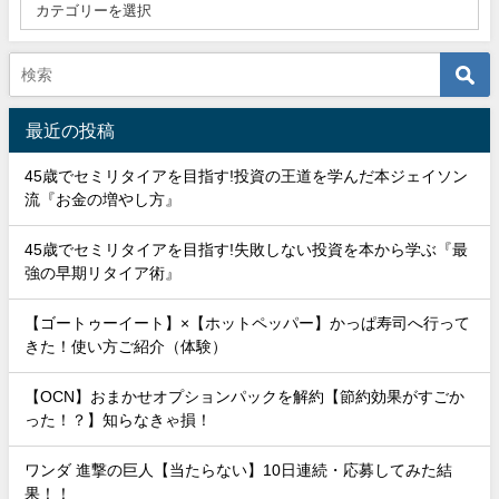
最近の投稿
45歳でセミリタイアを目指す!投資の王道を学んだ本ジェイソン
流『お金の増やし方』
45歳でセミリタイアを目指す!失敗しない投資を本から学ぶ『最
強の早期リタイア術』
【ゴートゥーイート】×【ホットペッパー】かっぱ寿司へ行って
きた！使い方ご紹介（体験）
【OCN】おまかせオプションパックを解約【節約効果がすごか
った！？】知らなきゃ損！
ワンダ 進撃の巨人【当たらない】10日連続・応募してみた結
果！！