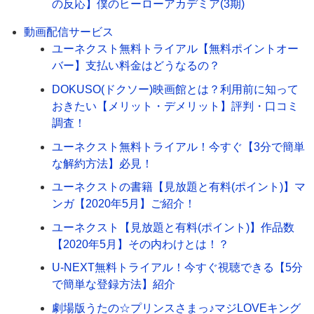
の反応】僕のヒーローアカデミア(3期)
動画配信サービス
ユーネクスト無料トライアル【無料ポイントオー
バー】支払い料金はどうなるの？
DOKUSO(ドクソー)映画館とは？利用前に知って
おきたい【メリット・デメリット】評判・口コミ
調査！
ユーネクスト無料トライアル！今すぐ【3分で簡単
な解約方法】必見！
ユーネクストの書籍【見放題と有料(ポイント)】マ
ンガ【2020年5月】ご紹介！
ユーネクスト【見放題と有料(ポイント)】作品数
【2020年5月】その内わけとは！？
U-NEXT無料トライアル！今すぐ視聴できる【5分
で簡単な登録方法】紹介
劇場版うたの☆プリンスさまっ♪マジLOVEキング