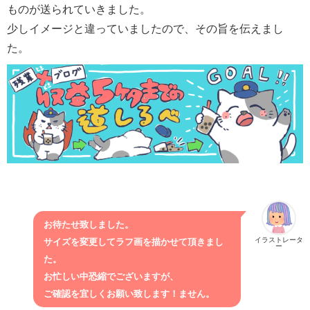
ものが送られていきました。
少しイメージと違っていましたので、その旨を伝えまし
た。
お待たせ致しました。
イラストレータ
サイズを変更してラフ画を描かせて頂きまし
ー
た。
お忙しい中恐縮でございますが、
ご確認を宜しくお願い致します！ません。