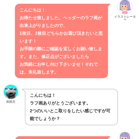
こんにちは！
イラストレータ
お待たせ致しました。ヘッダーのラフ画が
ー
出来上がりましたので、
1枚目、2枚目どちらかお選び頂きたいと思
います！
お手隙の際にご確認を宜しくお願い致しま
す。また、修正点がございましたら
お気軽にお申し付け下さいませ！それで
は、失礼致します。
こんにちは！
依頼主
ラフ画ありがとうございます。
2つのいいとこ取りをしたい感じですが可
能でしょうか？