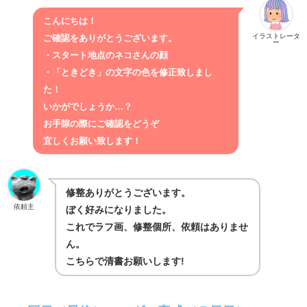
こんにちは！
イラストレータ
ご確認をありがとうございます。
ー
・スタート地点のネコさんの顔
・「ときどき」の文字の色
を修正致しまし
た！
いかがでしょうか…？
お手隙の際にご確認をどうぞ
宜しくお願い致します！
修整ありがとうございます。
依頼主
ぼく好みになりました。
これでラフ画、修整個所、依頼はありませ
ん。
こちらで清書お願いします!