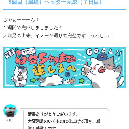
5回目（最終）ヘッダー完成（７日目）
じゃぁーーーん！
１週間で完成しましました！
大満足の出来、イメージ通りで完璧です！うれしい！
清書ありがとうございます。
依頼主
大変満足のいくものに仕上げて頂き、感
謝！感激！です。