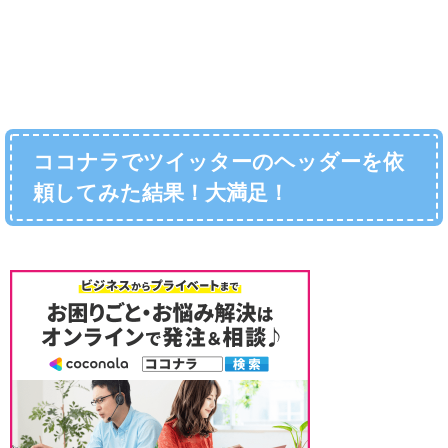
ココナラでツイッターのヘッダーを依
頼してみた結果！大満足！