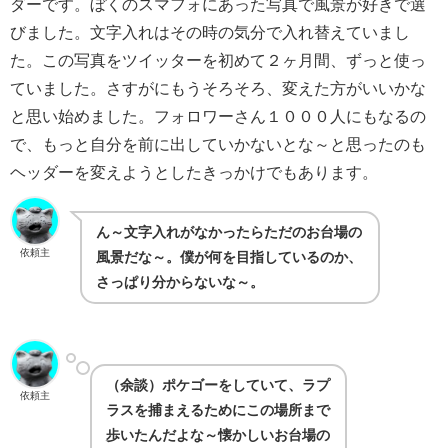
ダーです。ぼくのスマフォにあった写真で風景が好きで選
びました。文字入れはその時の気分で入れ替えていまし
た。この写真をツイッターを初めて２ヶ月間、ずっと使っ
ていました。さすがにもうそろそろ、変えた方がいいかな
と思い始めました。フォロワーさん１０００人にもなるの
で、もっと自分を前に出していかないとな～と思ったのも
ヘッダーを変えようとしたきっかけでもあります。
ん～文字入れがなかったらただのお台場の
依頼主
風景だな～。僕が何を目指しているのか、
さっぱり分からないな～。
（余談）ポケゴーをしていて、ラプ
依頼主
ラスを捕まえるためにこの場所まで
歩いたんだよな～懐かしいお台場の