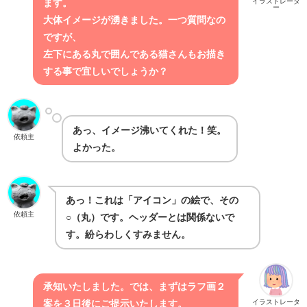
イラストレータ
ます。
ー
大体イメージが湧きました。
一つ質問なの
ですが、
左下にある丸で囲んである猫さんも
お描き
する事で宜しいでしょうか？
あっ、イメージ沸いてくれた！笑。
依頼主
よかった。
あっ！これは「アイコン」の絵で、その
依頼主
○（丸）です。ヘッダーとは関係ないで
す。紛らわしくすみません。
承知いたしました。では、
まずはラフ画２
イラストレータ
案を３日後にご提示いたします。