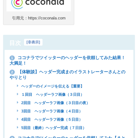
引用元：https://coconala.com
目次
[
非表示
]
ココナラでツイッターのヘッダーを依頼してみた結果！
1
大満足！
【体験談】ヘッダー完成まのイラストレーターさんとの
2
やりとり
ヘッダーのイメージを伝える【重要】
１回目 ヘッダーラフ画像（３日目）
2回目 ヘッダーラフ画像（３日目の夜）
3回目 ヘッダーラフ画像（４日目）
4回目 ヘッダーラフ画像（５日目）
5回目（最終）ヘッダー完成（７日目）
ココナラでツイッターのヘッダーを依頼してみた【まと