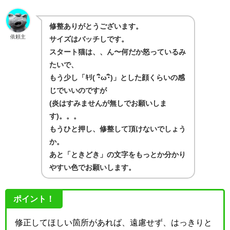
修整ありがとうございます。
依頼主
サイズはバッチしです。
スタート猫は、、ん〜何だか怒っているみ
たいで、
もう少し「ｷﾘ( ･ิω･ิ)」とした顔くらいの感
じでいいのですが
(炎はすみませんが無しでお願いしま
す)。。。
もうひと押し、修整して頂けないでしょう
か。
あと「ときどき」の文字をもっとか分かり
やすい色でお願いします。
ポイント！
修正してほしい箇所があれば、遠慮せず、はっきりと