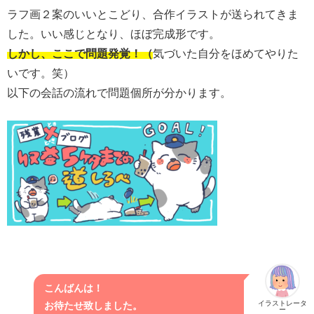
ラフ画２案のいいとこどり、合作イラストが送られてきま
した。いい感じとなり、ほぼ完成形です。
しかし、ここで問題発覚！
（
気づいた自分をほめてやりた
いです。笑）
以下の会話の流れで問題個所が分かります。
こんばんは！
イラストレータ
お待たせ致しました。
ー