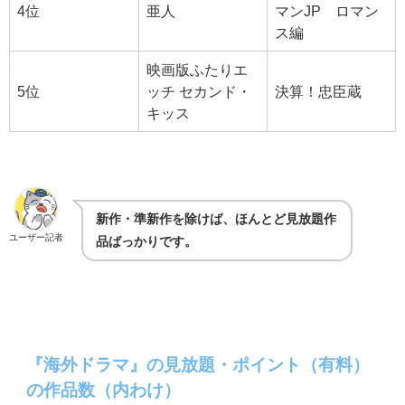
4位
亜人
マンJP ロマン
ス編
映画版ふたりエ
5位
ッチ セカンド・
決算！忠臣蔵
キッス
新作・準新作を除けば、ほんとど見放題作
ユーザー記者
品ばっかりです。
『海外ドラマ』の見放題・ポイント（有料）
の作品数（内わけ）