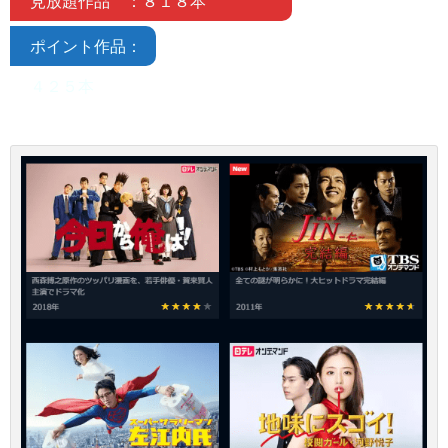
見放題作品 ：８１８本
ポイント作品：
４２５本