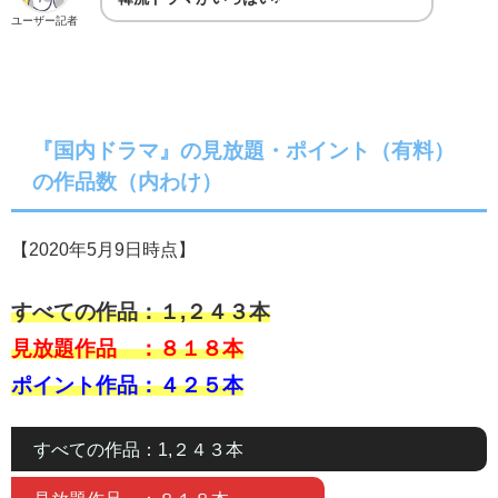
ユーザー記者
『国内ドラマ』の見放題・ポイント（有料）
の作品数（内わけ）
【2020年5月9日時点】
すべての作品：１,２４３本
見放題作品 ：８１８本
ポイント作品：４２５本
すべての作品：1,２４３本