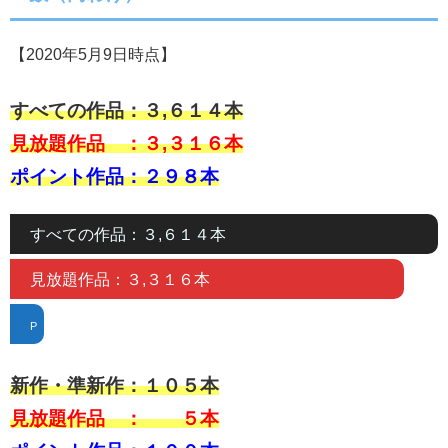
【2020年5月9日時点】
すべての作品：３,６１４本
見放題作品 ：３,３１６本
ポイント作品：２９８本
すべての作品：３,６１４本
見放題作品：３,３１６本
P
新作・準新作：１０５
本
見放題作品 ： ５本