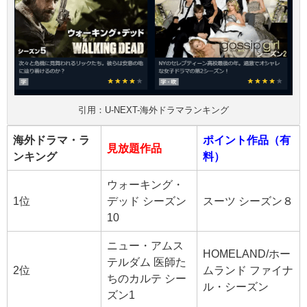
引用：U-NEXT-海外ドラマランキング
海外ドラマ・ラ
ポイント作品（有
見放題作品
ンキング
料）
ウォーキング・
1位
デッド シーズン
スーツ シーズン８
10
ニュー・アムス
HOMELAND/ホー
テルダム 医師た
2位
ムランド ファイナ
ちのカルテ シー
ル・シーズン
ズン1