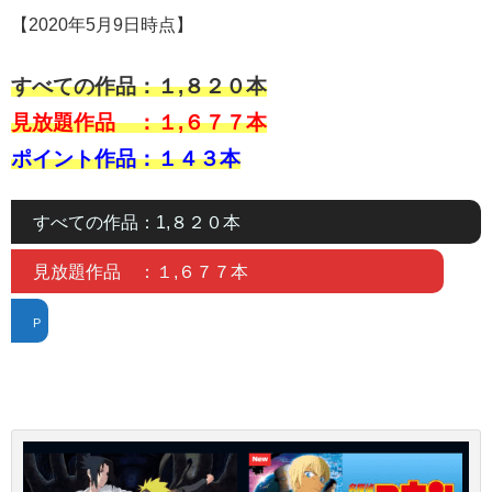
【2020年5月9日時点】
すべての作品：１,８２０本
見放題作品 ：１,６７７本
ポイント作品：１４３本
すべての作品：1,８２０本
見放題作品 ：１,６７７本
P