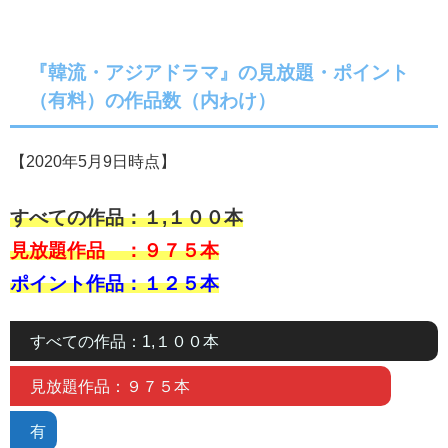
『韓流・アジアドラマ』の見放題・ポイント
（有料）の作品数（内わけ）
【2020年5月9日時点】
すべての作品：１,１００本
見放題作品 ：９７５本
ポイント作品：１２５本
すべての作品：1,１００本
見放題作品：９７５本
有