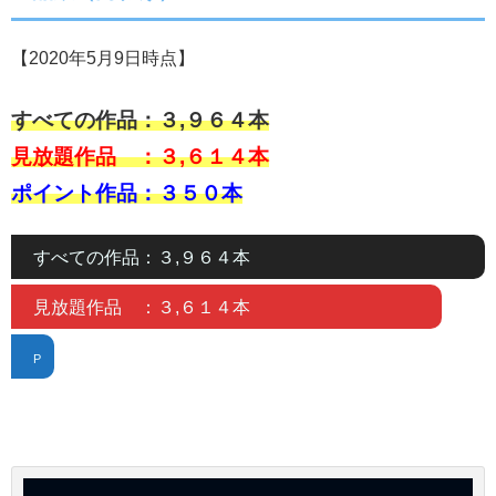
【2020年5月9日時点】
すべての作品：３,９６４本
見放題作品 ：３,６１４本
ポイント作品：３５０本
すべての作品：３,９６４本
見放題作品 ：３,６１４本
P