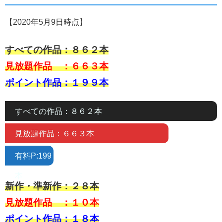
【2020年5月9日時点】
すべての作品：８６２本
見放題作品 ：６６３本
ポイント作品：１９９本
すべての作品：８６２本
見放題作品：６６３本
有料P:199
本
新作・準新作：２８
本
見放題作品 ：１０本
ポイント作品：１８本