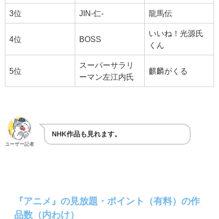
3位
JIN-仁-
龍馬伝
いいね！光源氏
4位
BOSS
くん
スーパーサラリ
5位
麒麟がくる
ーマン左江内氏
NHK作品も見れます。
ユーザー記者
『アニメ』の見放題・ポイント（有料）の作
品数（内わけ）