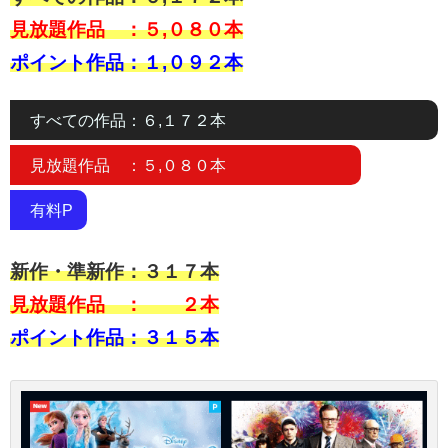
見放題作品 ：５,０８０本
ポイント作品：１,０９２本
すべての作品：６,１７２本
見放題作品 ：５,０８０本
有料P
新作・準新作：３１７
本
見放題作品 ： ２本
ポイント作品：３１５本