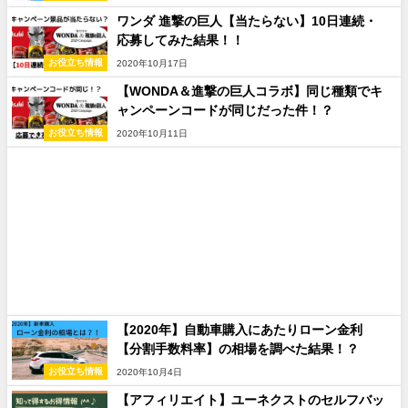
ワンダ 進撃の巨人【当たらない】10日連続・
応募してみた結果！！
お役立ち情報
2020年10月17日
【WONDA＆進撃の巨人コラボ】同じ種類でキ
ャンペーンコードが同じだった件！？
お役立ち情報
2020年10月11日
【2020年】自動車購入にあたりローン金利
【分割手数料率】の相場を調べた結果！？
お役立ち情報
2020年10月4日
【アフィリエイト】ユーネクストのセルフバッ