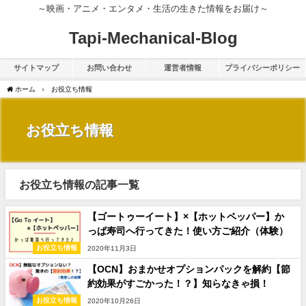
～映画・アニメ・エンタメ・生活の生きた情報をお届け～
Tapi-Mechanical-Blog
サイトマップ
お問い合わせ
運営者情報
プライバシーポリシー
ホーム
お役立ち情報
お役立ち情報
お役立ち情報の記事一覧
【ゴートゥーイート】×【ホットペッパー】か
っぱ寿司へ行ってきた！使い方ご紹介（体験）
お役立ち情報
2020年11月3日
【OCN】おまかせオプションパックを解約【節
約効果がすごかった！？】知らなきゃ損！
お役立ち情報
2020年10月26日