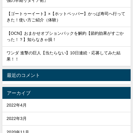
強の早期リタイア術』
【ゴートゥーイート】×【ホットペッパー】かっぱ寿司へ行って
きた！使い方ご紹介（体験）
【OCN】おまかせオプションパックを解約【節約効果がすごか
った！？】知らなきゃ損！
ワンダ 進撃の巨人【当たらない】10日連続・応募してみた結
果！！
最近のコメント
アーカイブ
2022年4月
2022年3月
2020年11月