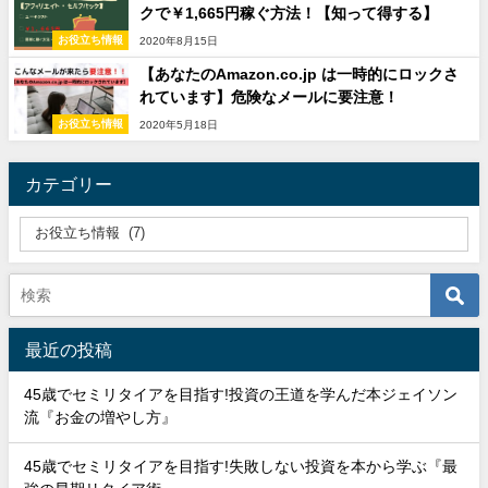
クで￥1,665円稼ぐ方法！【知って得する】
お役立ち情報
2020年8月15日
【あなたのAmazon.co.jp は一時的にロックさ
れています】危険なメールに要注意！
お役立ち情報
2020年5月18日
カテゴリー
最近の投稿
45歳でセミリタイアを目指す!投資の王道を学んだ本ジェイソン
流『お金の増やし方』
45歳でセミリタイアを目指す!失敗しない投資を本から学ぶ『最